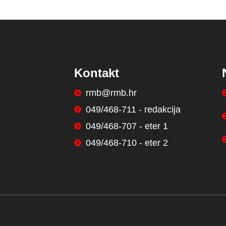
Kontakt
rmb@rmb.hr
049/468-711 - redakcija
049/468-707 - eter 1
049/468-710 - eter 2