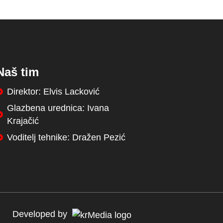
Naš tim
Direktor: Elvis Lacković
Glazbena urednica: Ivana
Krajačić
Voditelj tehnike: Dražen Pezić
Developed by