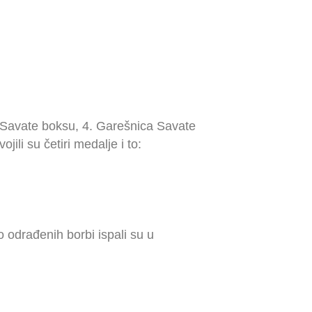
u Savate boksu, 4. Garešnica Savate
ili su četiri medalje i to:
 odrađenih borbi ispali su u