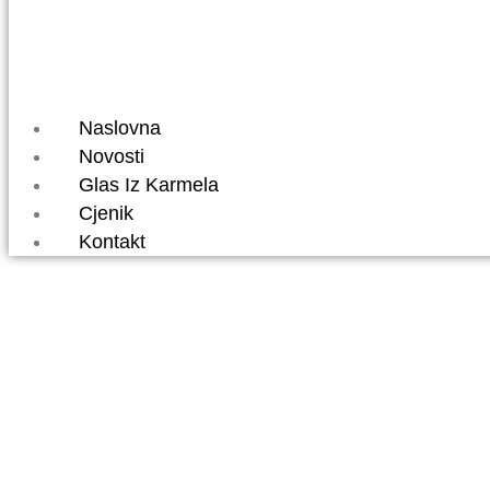
Naslovna
Novosti
Glas Iz Karmela
Cjenik
Kontakt
NOVE ČETIR
SAVATE KL