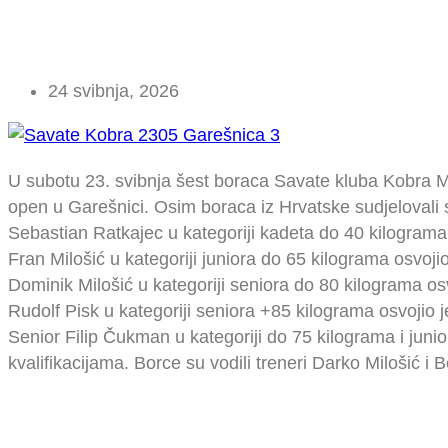
24 svibnja, 2026
U subotu 23. svibnja šest boraca Savate kluba Kobra M
open u Garešnici. Osim boraca iz Hrvatske sudjelovali su 
Sebastian Ratkajec u kategoriji kadeta do 40 kilograma
Fran Milošić u kategoriji juniora do 65 kilograma osvoj
Dominik Milošić u kategoriji seniora do 80 kilograma o
Rudolf Pisk u kategoriji seniora +85 kilograma osvojio 
Senior Filip Čukman u kategoriji do 75 kilograma i juni
kvalifikacijama. Borce su vodili treneri Darko Milošić i B