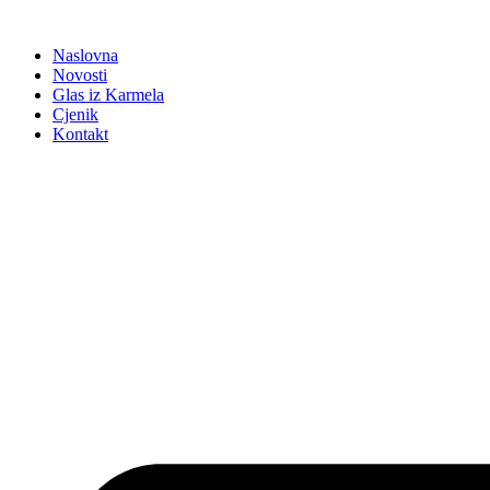
Idi
na
Naslovna
sadržaj
Novosti
Glas iz Karmela
Cjenik
Kontakt