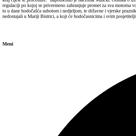
regulaciji po kojoj se privremeno zabranjuje promet za sva motorna 
to u dane hodočašća subotom i nedjeljom, te državne i vjerske praznike
nedostajali u Mariji Bistrici, a koji će hodočasnicima i svim posjetitelj
Meni