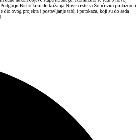
u Podgorju Bistričkom do križanja Nove ceste sa Šopćevim prolazom i
 dio ovog projekta i postavljanje tabli i putokaza, koji su do sada
i.