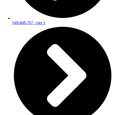
049/468-707 - eter 1