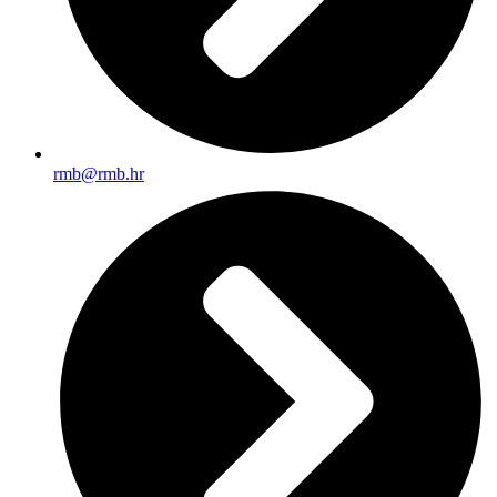
rmb@rmb.hr