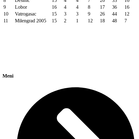
8
Desinić
15
4
4
7
20
33
16
9
Lobor
16
4
4
8
17
36
16
10
Vatrogasac
15
3
3
9
26
44
12
11
Milengrad 2005
15
2
1
12
18
48
7
Meni