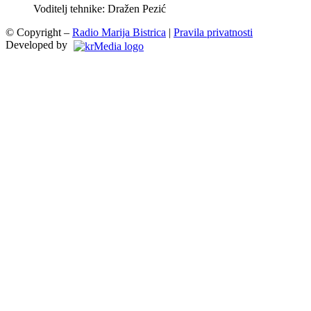
Voditelj tehnike: Dražen Pezić
© Copyright –
Radio Marija Bistrica
|
Pravila privatnosti
Developed by