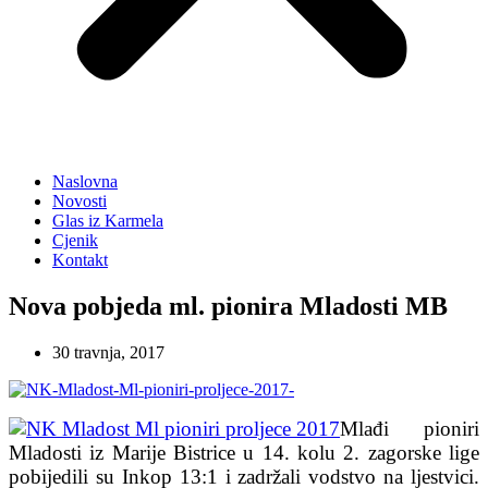
Naslovna
Novosti
Glas iz Karmela
Cjenik
Kontakt
Nova pobjeda ml. pionira Mladosti MB
30 travnja, 2017
Mlađi pioniri
Mladosti iz Marije Bistrice u 14. kolu 2. zagorske lige
pobijedili su Inkop 13:1 i zadržali vodstvo na ljestvici.