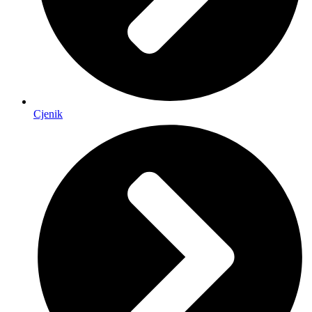
Cjenik