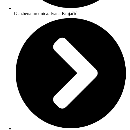
Glazbena urednica: Ivana Krajačić