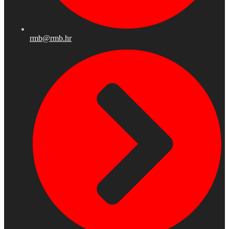
rmb@rmb.hr