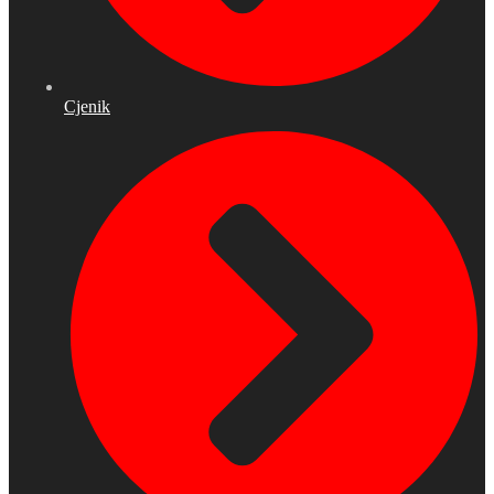
Cjenik