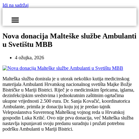
Idi na sadržaj
Nova donacija Malteške službe Ambulanti
u Svetištu MBB
4 ožujka, 2026
Malteška služba donirala je u utorak nekoliko kutija medicinskog
materijala Ambulanti Hrvatskog nacionalnog svetišta Majke Božje
Bistričke u Mariji Bistrici. Riječ je o medicinskim špricama, iglama,
dezinfekcijskim sredstvima i jednokratnim zaštitnim ogrtačima
ukupne vrijednosti 2.500 eura. Dr. Sanja Kovačić, koordinatorica
Ambulante, primila je donaciju koju joj je predao tajnik
Veleposlanstva Suverenog Malteškog vojnog reda u Hrvatskoj
gospodin Luka Krilić. Ovo nije prva donacija, već Malteška služba
nastavlja ispunjavati svoju predanu suradnju i pružati potrebnu
podršku Ambulanti u Mariji Bistrici.