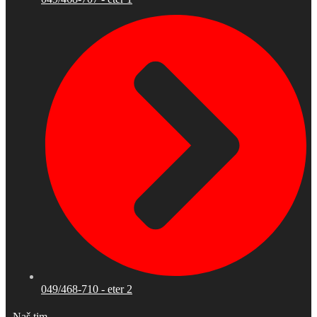
049/468-710 - eter 2
Naš tim