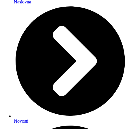
Naslovna
Novosti