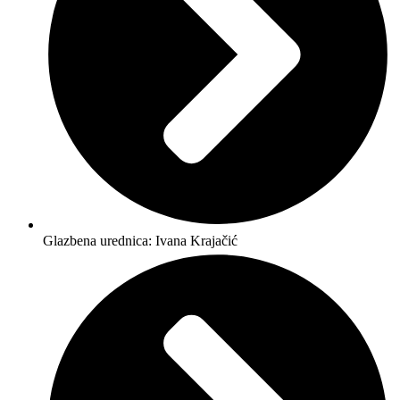
Glazbena urednica: Ivana Krajačić