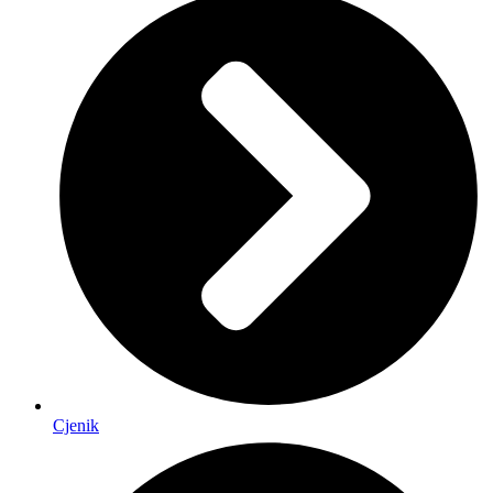
Cjenik