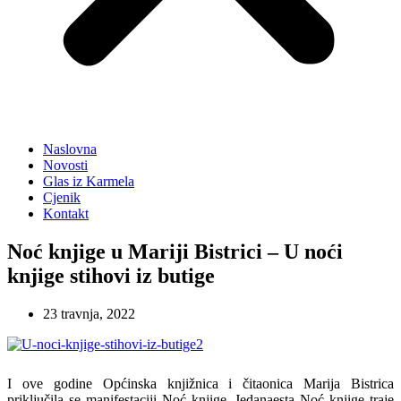
Naslovna
Novosti
Glas iz Karmela
Cjenik
Kontakt
Noć knjige u Mariji Bistrici – U noći
knjige stihovi iz butige
23 travnja, 2022
I ove godine Općinska knjižnica i čitaonica Marija Bistrica
priključila se manifestaciji Noć knjige. Jedanaesta Noć knjige traje