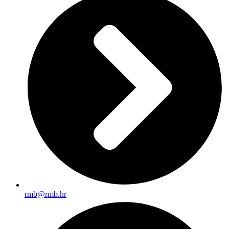
rmb@rmb.hr