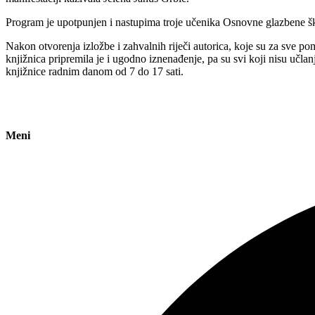
Program je upotpunjen i nastupima troje učenika Osnovne glazbene ško
Nakon otvorenja izložbe i zahvalnih riječi autorica, koje su za sve p
knjižnica pripremila je i ugodno iznenađenje, pa su svi koji nisu učl
knjižnice radnim danom od 7 do 17 sati.
Meni