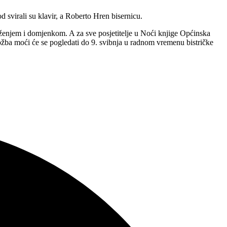
svirali su klavir, a Roberto Hren bisernicu.
ruženjem i domjenkom. A za sve posjetitelje u Noći knjige Općinska
ložba moći će se pogledati do 9. svibnja u radnom vremenu bistričke