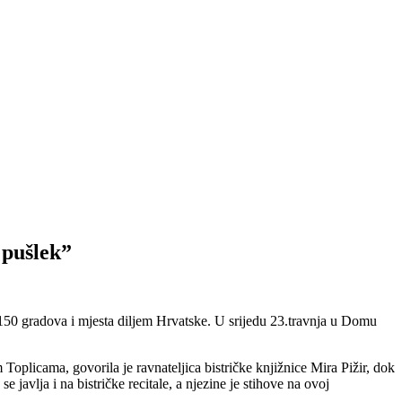
 pušlek”
od 150 gradova i mjesta diljem Hrvatske. U srijedu 23.travnja u Domu
Toplicama, govorila je ravnateljica bistričke knjižnice Mira Pižir, dok
javlja i na bistričke recitale, a njezine je stihove na ovoj