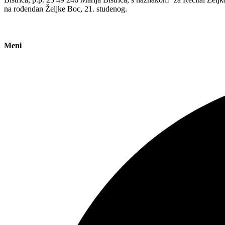
na rođendan Željke Boc, 21. studenog.
Meni