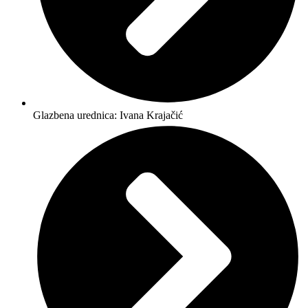
Glazbena urednica: Ivana Krajačić