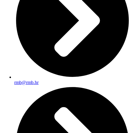
rmb@rmb.hr