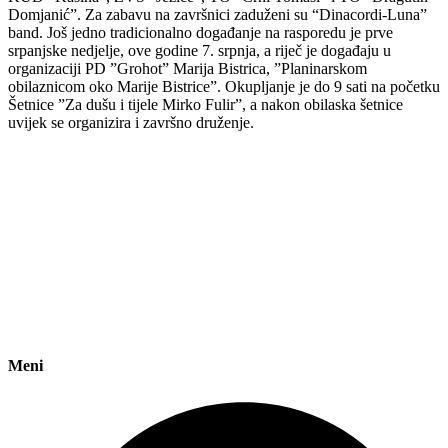
Domjanić”. Za zabavu na završnici zaduženi su “Dinacordi-Luna”
band. Još jedno tradicionalno događanje na rasporedu je prve
srpanjske nedjelje, ove godine 7. srpnja, a riječ je događaju u
organizaciji PD ”Grohot” Marija Bistrica, ”Planinarskom
obilaznicom oko Marije Bistrice”. Okupljanje je do 9 sati na početku
Šetnice ”Za dušu i tijele Mirko Fulir”, a nakon obilaska šetnice
uvijek se organizira i završno druženje.
Meni