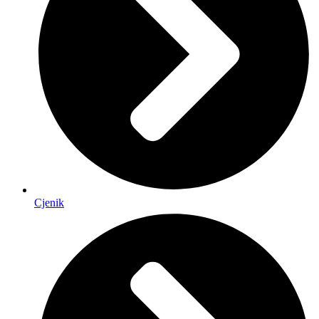
Cjenik