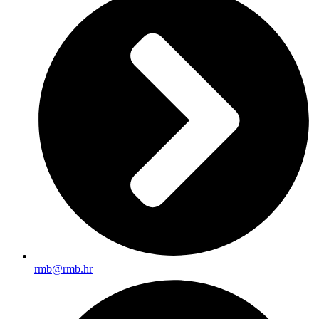
rmb@rmb.hr