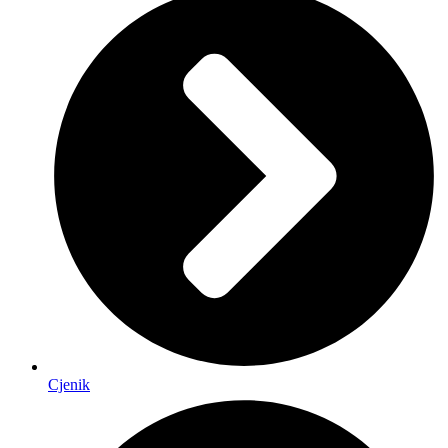
Cjenik