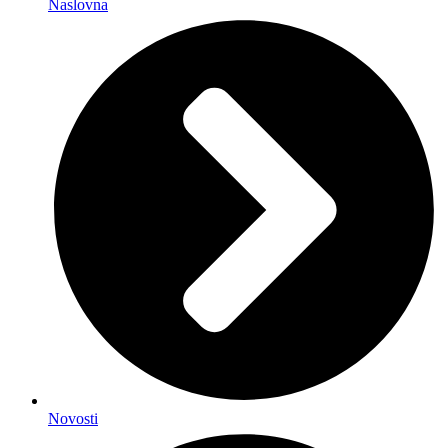
Naslovna
Novosti