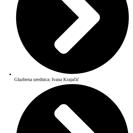
Glazbena urednica: Ivana Krajačić