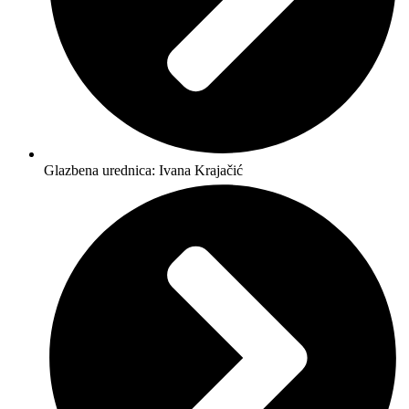
Glazbena urednica: Ivana Krajačić