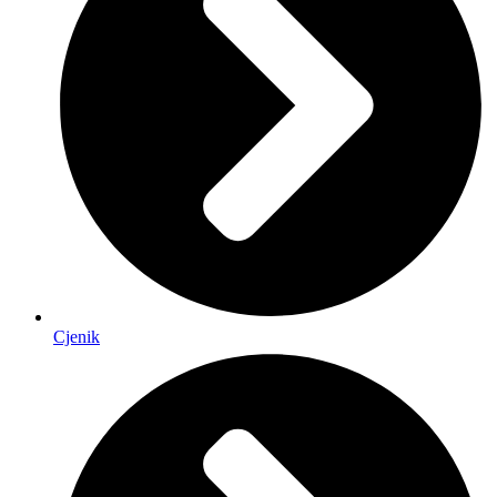
Cjenik