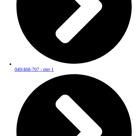
049/468-707 - eter 1