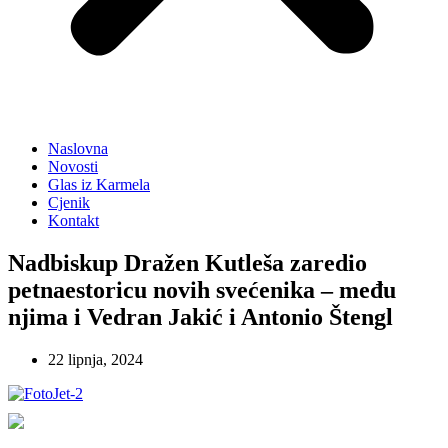
Naslovna
Novosti
Glas iz Karmela
Cjenik
Kontakt
Nadbiskup Dražen Kutleša zaredio
petnaestoricu novih svećenika – među
njima i Vedran Jakić i Antonio Štengl
22 lipnja, 2024