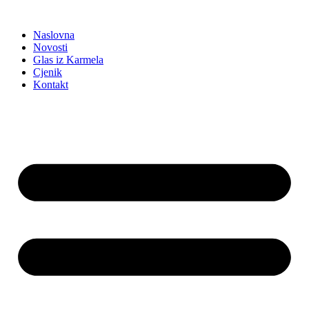
Idi
na
Naslovna
sadržaj
Novosti
Glas iz Karmela
Cjenik
Kontakt