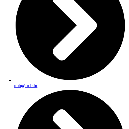
rmb@rmb.hr