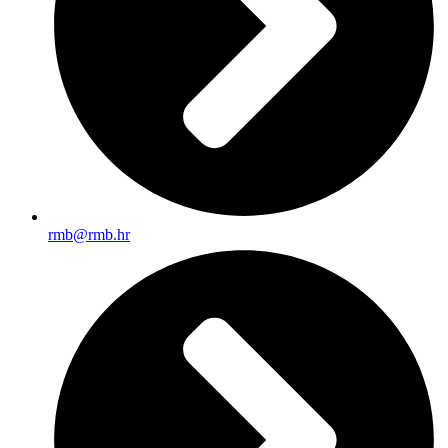
rmb@rmb.hr