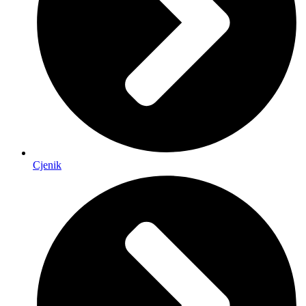
Cjenik