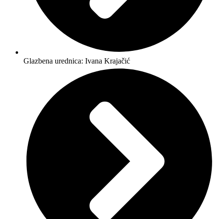
Glazbena urednica: Ivana Krajačić