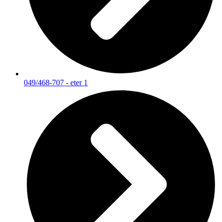
049/468-707 - eter 1