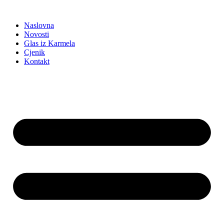
Idi
na
Naslovna
sadržaj
Novosti
Glas iz Karmela
Cjenik
Kontakt