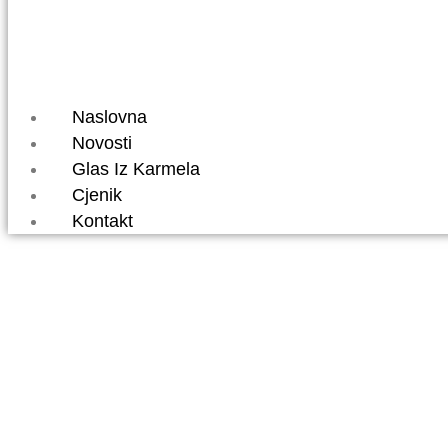
Naslovna
Novosti
Glas Iz Karmela
Cjenik
Kontakt
NA NATJEČA
ŽELJKA BOC