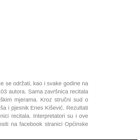
 će se održati, kao i svake godine na
 103 autora. Sama završnica recitala
loškim mjerama. Kroz stručni sud o
ša i pjesnik Enes Kišević. Rezultati
ici recitala. Interpretatori su i ove
siti na facebook stranici Općinske