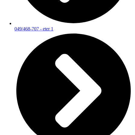
049/468-707 - eter 1