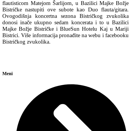
flautisticom Matejom Šarlijom, u Bazilici Majke Božje
Bistričke nastupiti ove subote kao Duo flauta/gitara.
Ovogodišnja koncertna sezona Bistričkog zvukolika
donosi inače ukupno sedam koncerata i to u Bazilici
Majke Božje Bistričke i BlueSun Hotelu Kaj u Mariji
Bistrici. Više informacija pronađite na webu i facebooku
Bistričkog zvukolika.
Meni