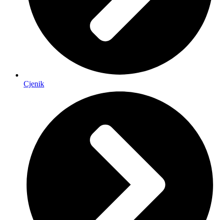
Cjenik