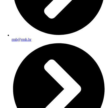
rmb@rmb.hr