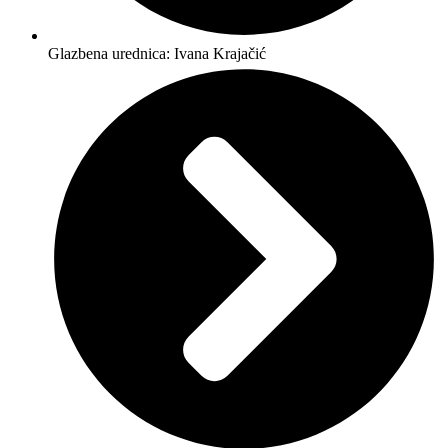
Glazbena urednica: Ivana Krajačić