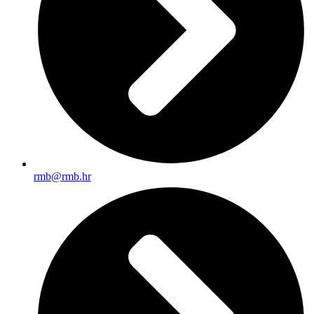
rmb@rmb.hr