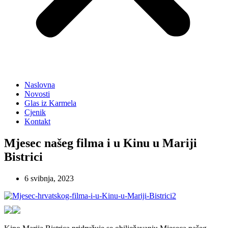
Naslovna
Novosti
Glas iz Karmela
Cjenik
Kontakt
Mjesec našeg filma i u Kinu u Mariji
Bistrici
6 svibnja, 2023