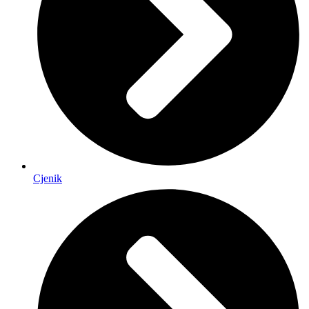
Cjenik