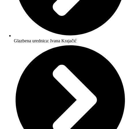
Glazbena urednica: Ivana Krajačić