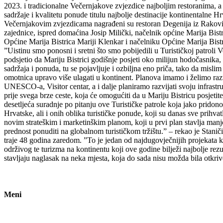
2023. i tradicionalne Večernjakove zvjezdice najboljim restoranima, 
sadržaje i kvalitetu ponude titulu najbolje destinacije kontinentalne H
Večernjakovim zvjezdicama nagrađeni su restoran Degenija iz Rakovice 
zajednice, ispred domaćina Josip Milički, načelnik općine Marija Bistr
Općine Marija Bistrica Mariji Klenkar i načelniku Općine Marija Bistr
”Uistinu smo ponosni i sretni što smo pobijedili u Turističkoj patroli 
podsjetio da Mariju Bistrici godišnje posjeti oko milijun hodočasnika, 
sadržaja i ponuda, tu se pojavljuje i ozbiljna eno priča, tako da misli
omotnica upravo više ulagati u kontinent. Planova imamo i želimo razvi
UNESCO-a, Visitor centar, a i dalje planiramo razvijati svoju infrastrukt
prije svega brze ceste, koja će omogućiti da u Mariju Bistricu posjetite
desetljeća suradnje po pitanju ove Turističke patrole koja jako pridon
Hrvatske, ali i onih oblika turističke ponude, koji su danas sve prihva
novim strateškim i marketinškim planom, koji u prvi plan stavlja manj
prednost ponuditi na globalnom turističkom tržištu.” – rekao je Staniči
traje 48 godina zaredom. ”To je jedan od najdugovječnijih projekata ko
održivog te turizma na kontinentu koji ove godine bilježi najbolje rezu
stavljaju naglasak na neka mjesta, koja do sada nisu možda bila otkriven
Meni