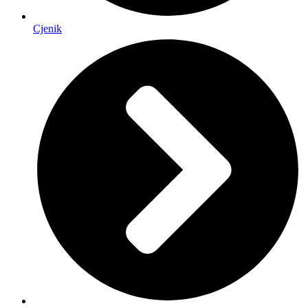
Cjenik