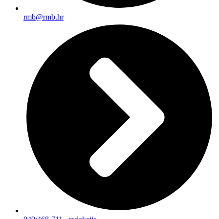
rmb@rmb.hr