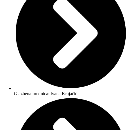
Glazbena urednica: Ivana Krajačić