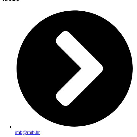
rmb@rmb.hr