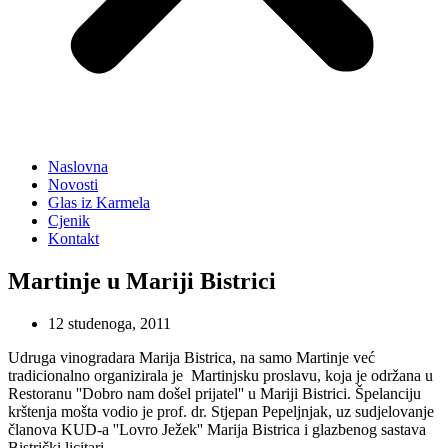
Naslovna
Novosti
Glas iz Karmela
Cjenik
Kontakt
Martinje u Mariji Bistrici
12 studenoga, 2011
Udruga vinogradara Marija Bistrica, na samo Martinje već
tradicionalno organizirala je Martinjsku proslavu, koja je održana u
Restoranu ''Dobro nam došel prijatel'' u Mariji Bistrici. Špelanciju
krštenja mošta vodio je prof. dr. Stjepan Pepeljnjak, uz sudjelovanje
članova KUD-a ''Lovro Ježek'' Marija Bistrica i glazbenog sastava
Bistrički licitari.