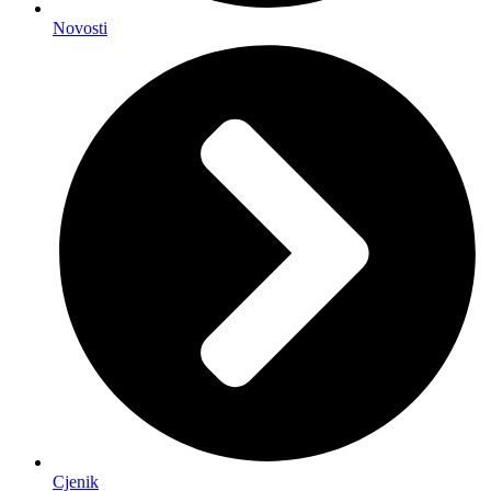
Novosti
Cjenik