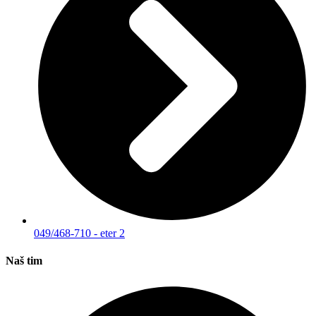
049/468-710 - eter 2
Naš tim