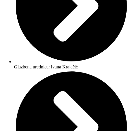
Glazbena urednica: Ivana Krajačić