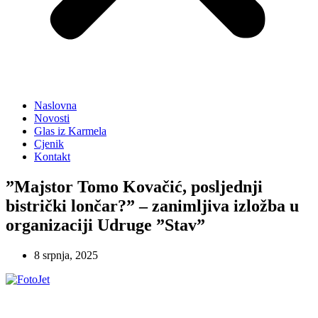
Naslovna
Novosti
Glas iz Karmela
Cjenik
Kontakt
”Majstor Tomo Kovačić, posljednji
bistrički lončar?” – zanimljiva izložba u
organizaciji Udruge ”Stav”
8 srpnja, 2025