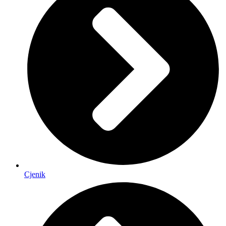
Cjenik