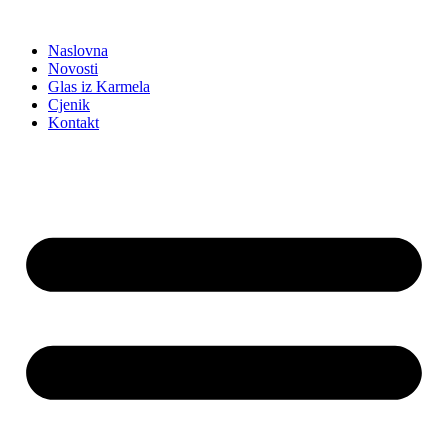
Idi
na
Naslovna
sadržaj
Novosti
Glas iz Karmela
Cjenik
Kontakt