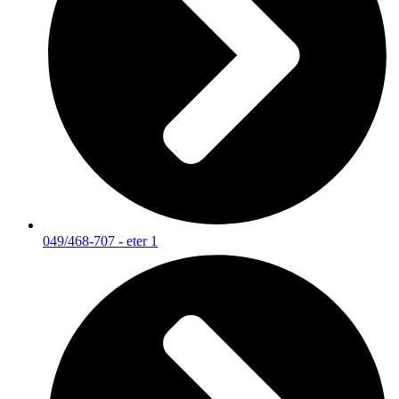
049/468-707 - eter 1