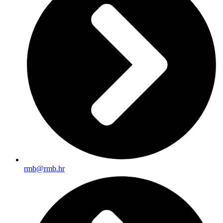
rmb@rmb.hr