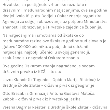
Hrvatskoj za postignute vrhunske rezultate na
državnim i međunarodnim natjecanjima, ove se godine
dodjeljivalo 19. puta. Dodjelu Oskar znanja organizira
Agencija za odgoj i obrazovanje uz potporu Ministarstva
znanosti i obrazovanja i Hrvatske zajednice županija.
Na natjecanjima i smotrama od školske do
međunarodne razine ove školske godine sudjelovalo je
gotovo 100.000 učenika, a pobjednici održanih
natjecanja, najbolji učenici u svojoj generaciji,
zasluženo su nagrađeni Oskarom znanja.
Ove godine Oskarom znanja nagrađeno je sedam
državnih prvaka iz KZŽ, a to su:
Lovro Klancir (iz Tugonice, Općina Marija Bistrica) iz
Srednje škole Zlatar – državni prvak iz geografije
Otto Brezak iz Gimnazije Antuna Gustava Matoša,
Zabok – državni prvak iz hrvatskog jezika
Verena Dagmar Reister iz Srednje škole Zlatar – državna