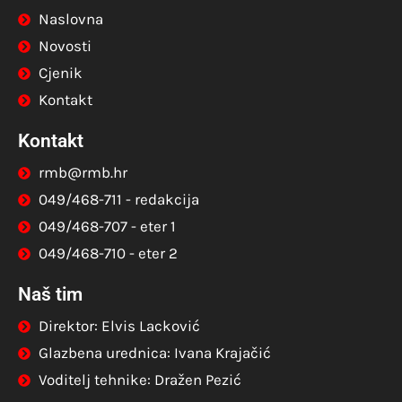
Naslovna
Novosti
Cjenik
Kontakt
Kontakt
rmb@rmb.hr
049/468-711 - redakcija
049/468-707 - eter 1
049/468-710 - eter 2
Naš tim
Direktor: Elvis Lacković
Glazbena urednica: Ivana Krajačić
Voditelj tehnike: Dražen Pezić