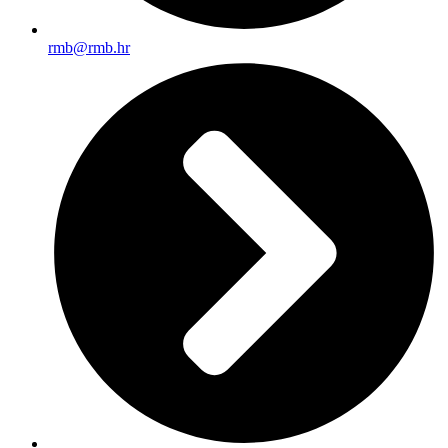
rmb@rmb.hr