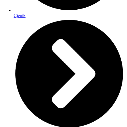
Cjenik