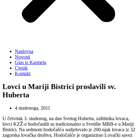
Naslovna
Novosti
Glas iz Karmela
Cjenik
Kontakt
Lovci u Mariji Bistrici proslavili sv.
Huberta
4 studenoga, 2011
U četvrtak 3. studenog, na dan Svetog Huberta, zaštitnika lovaca,
lovci KZŽ-e hodočastili su tradicionalno u Svetište MBB-e u Mariji
Bistrici. Na sedmom hodočašću sudjelovalo je 200-njak lovaca iz 32
zagorska lovačka društva. Hodočašće je organizirao Lovački savez