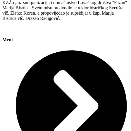
KZŽ-e, uz suorganizaciju i domaćinstvo Lovačkog društva ''Fazan''
Marija Bistrica. Svetu misu predvodio je rektor bistričkog Svetišta
vlč. Zlatko Koren, a propovijedao je supsidijar u župi Marija
Bistrica vlč. Dražen Radigović.
Meni