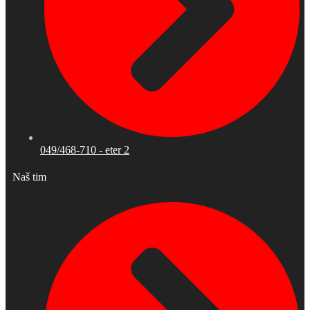
049/468-710 - eter 2
Naš tim