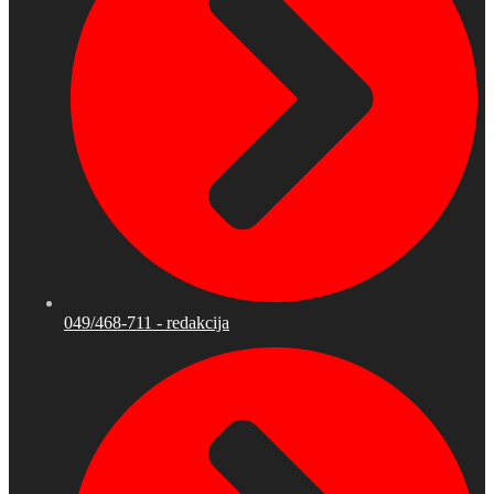
049/468-711 - redakcija