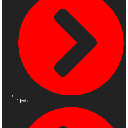
Cjenik