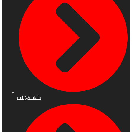
rmb@rmb.hr