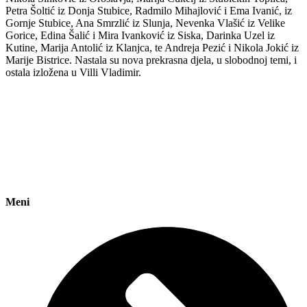
Petra Šoltić iz Donja Stubice, Radmilo Mihajlović i Ema Ivanić, iz
Gornje Stubice, Ana Smrzlić iz Slunja, Nevenka Vlašić iz Velike
Gorice, Edina Šalić i Mira Ivanković iz Siska, Darinka Uzel iz
Kutine, Marija Antolić iz Klanjca, te Andreja Pezić i Nikola Jokić iz
Marije Bistrice. Nastala su nova prekrasna djela, u slobodnoj temi, i
ostala izložena u Villi Vladimir.
Meni