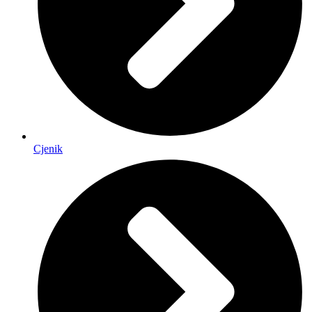
Cjenik