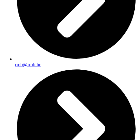
rmb@rmb.hr