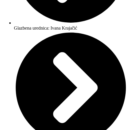
Glazbena urednica: Ivana Krajačić