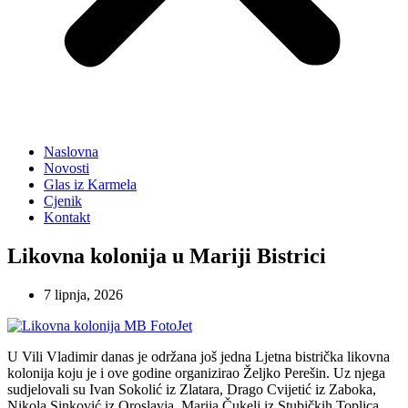
Naslovna
Novosti
Glas iz Karmela
Cjenik
Kontakt
Likovna kolonija u Mariji Bistrici
7 lipnja, 2026
U Vili Vladimir danas je održana još jedna Ljetna bistrička likovna
kolonija koju je i ove godine organizirao Željko Perešin. Uz njega
sudjelovali su Ivan Sokolić iz Zlatara, Drago Cvijetić iz Zaboka,
Nikola Sinković iz Oroslavja, Marija Čukelj iz Stubičkih Toplica,