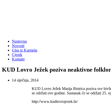
Naslovna
Novosti
Glas iz Karmela
Cjenik
Kontakt
KUD Lovro Ježek poziva neaktivne folklor
14 siječnja, 2014
KUD Lovro Ježek Marija Bistrica poziva sve bivše č
se održati ove godine. Sastanak će se održati 25. s
http://www.kudlovrojezek.hr/