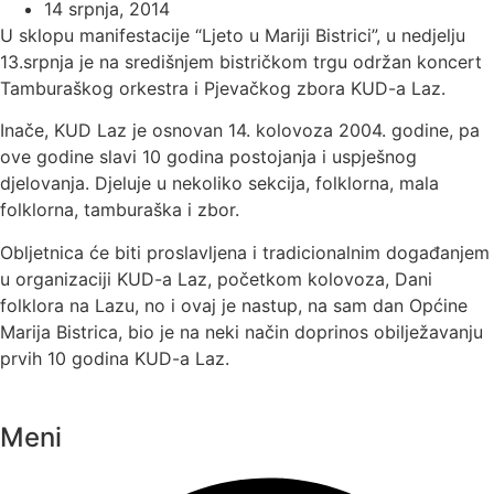
14 srpnja, 2014
U sklopu manifestacije “Ljeto u Mariji Bistrici”, u nedjelju
13.srpnja je na središnjem bistričkom trgu održan koncert
Tamburaškog orkestra i Pjevačkog zbora KUD-a Laz.
Inače, KUD Laz je osnovan 14. kolovoza 2004. godine, pa
ove godine slavi 10 godina postojanja i uspješnog
djelovanja. Djeluje u nekoliko sekcija, folklorna, mala
folklorna, tamburaška i zbor.
Obljetnica će biti proslavljena i tradicionalnim događanjem
u organizaciji KUD-a Laz, početkom kolovoza, Dani
folklora na Lazu, no i ovaj je nastup, na sam dan Općine
Marija Bistrica, bio je na neki način doprinos obilježavanju
prvih 10 godina KUD-a Laz.
Meni