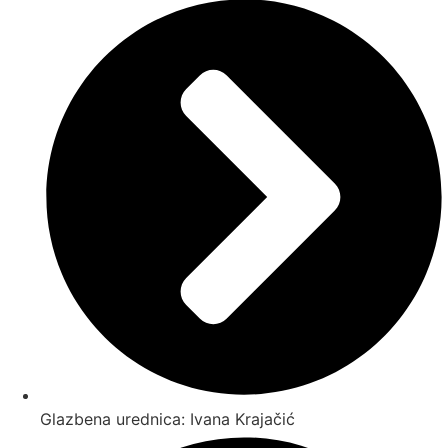
Glazbena urednica: Ivana Krajačić