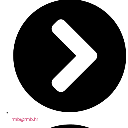
rmb@rmb.hr