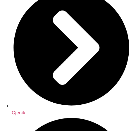
Cjenik