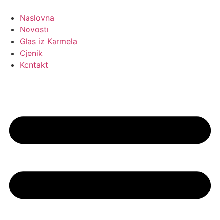
Idi
na
Naslovna
sadržaj
Novosti
Glas iz Karmela
Cjenik
Kontakt