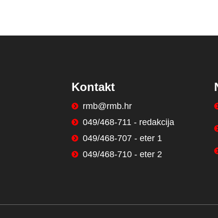
Kontakt
rmb@rmb.hr
049/468-711 - redakcija
049/468-707 - eter 1
049/468-710 - eter 2