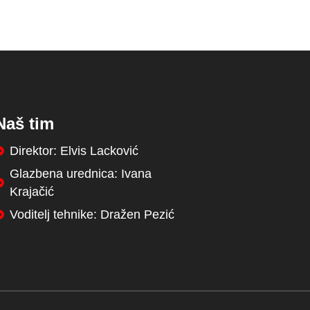
Naš tim
Direktor: Elvis Lacković
Glazbena urednica: Ivana
Krajačić
Voditelj tehnike: Dražen Pezić