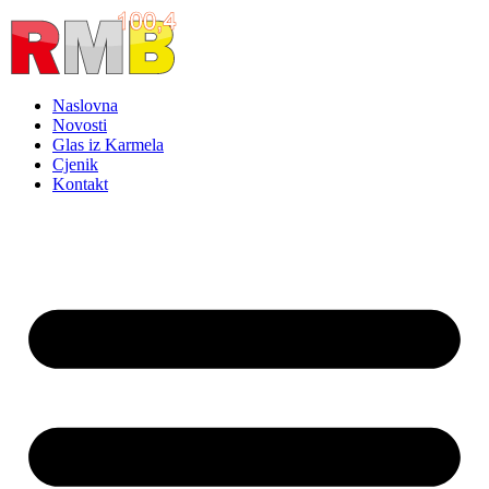
Idi
na
sadržaj
Naslovna
Novosti
Glas iz Karmela
Cjenik
Kontakt