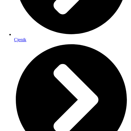
Cjenik