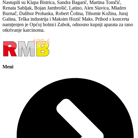
Nastupili su Klapa Bistrica, Sandra Bagarić, Martina Tomčić,
Renata Sabljak, Bojan Jambrošić, Latino, Alen Slavica, Mladen
Burnač, Dalibor Prohaska, Robert Čolina, Tihomir Kožina, Juraj
Galina, Teška industrija i Maksim Hozić Maks. Prihod s koncerta
namijenjen je Općoj bolnici Zabok, odnosno kupnji aparata za rano
otkrivanje karcinoma.
Meni