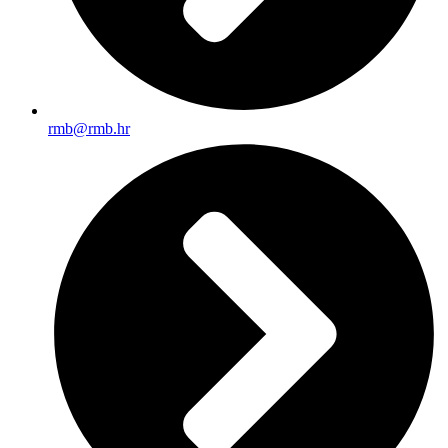
rmb@rmb.hr