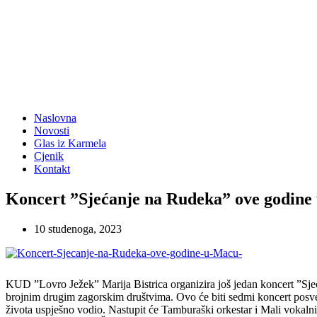
Naslovna
Novosti
Glas iz Karmela
Cjenik
Kontakt
Koncert ”Sjećanje na Rudeka” ove godine
10 studenoga, 2023
KUD ”Lovro Ježek” Marija Bistrica organizira još jedan koncert ”Sj
brojnim drugim zagorskim društvima. Ovo će biti sedmi koncert posv
života uspješno vodio. Nastupit će Tamburaški orkestar i Mali vok