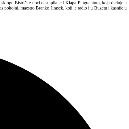
 sklopu Bistričke noći nastupila je i Klapa Pinguentum, koja djeluje u
s pokojni, maestro Branko Jirasek, koji je radio i u Buzetu i kasnije u