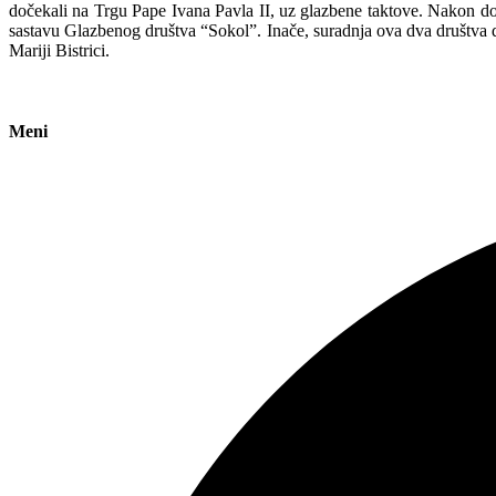
dočekali na Trgu Pape Ivana Pavla II, uz glazbene taktove. Nakon dobr
sastavu Glazbenog društva “Sokol”. Inače, suradnja ova dva društva dat
Mariji Bistrici.
Meni