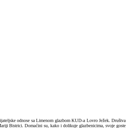
e prijateljske odnose sa Limenom glazbom KUD-a Lovro Ježek. Društva
ariji Bistrici. Domaćini su, kako i dolikuje glazbenicima, svoje goste