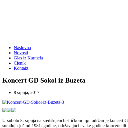
Naslovna
Novosti
Glas iz Karmela
Cjenik
Kontakt
Koncert GD Sokol iz Buzeta
8 srpnja, 2017
U subotu 8. srpnja na središnjem bistričkom trgu održan je koncert
surađuju još od 1981. godine, održavajući svake godine koncerte ili u