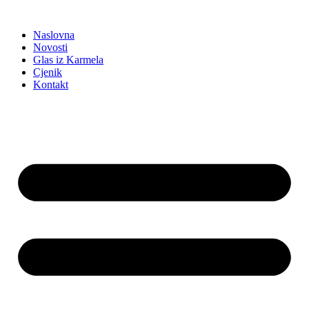
Idi
na
Naslovna
sadržaj
Novosti
Glas iz Karmela
Cjenik
Kontakt