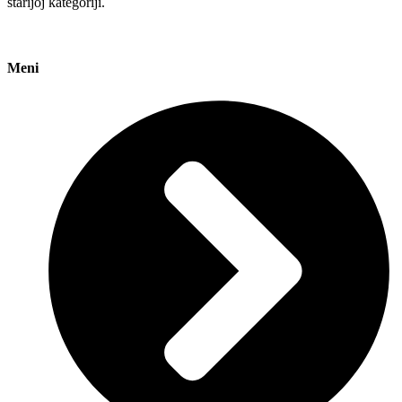
starijoj kategoriji.
Meni