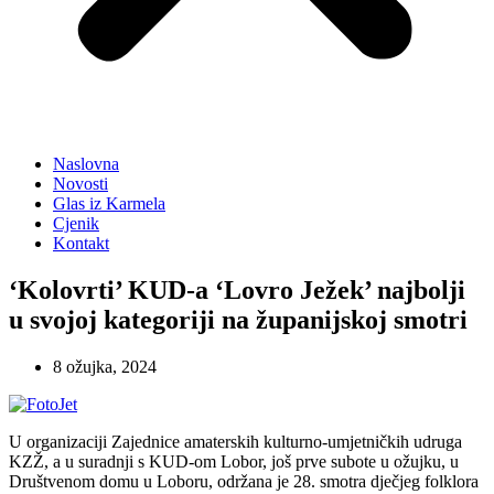
Naslovna
Novosti
Glas iz Karmela
Cjenik
Kontakt
‘Kolovrti’ KUD-a ‘Lovro Ježek’ najbolji
u svojoj kategoriji na županijskoj smotri
8 ožujka, 2024
U organizaciji Zajednice amaterskih kulturno-umjetničkih udruga
KZŽ, a u suradnji s KUD-om Lobor, još prve subote u ožujku, u
Društvenom domu u Loboru, održana je 28. smotra dječjeg folklora