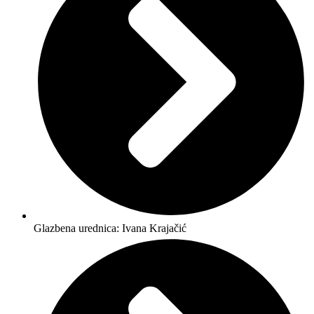
Glazbena urednica: Ivana Krajačić