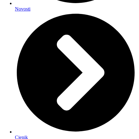
Novosti
Cjenik