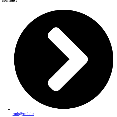
Kontakt
rmb@rmb.hr