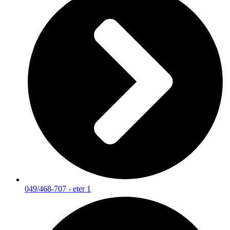
049/468-707 - eter 1