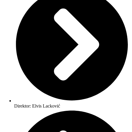
Direktor: Elvis Lacković