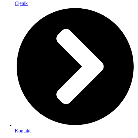
Cjenik
Kontakt