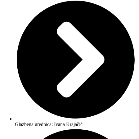
Glazbena urednica: Ivana Krajačić