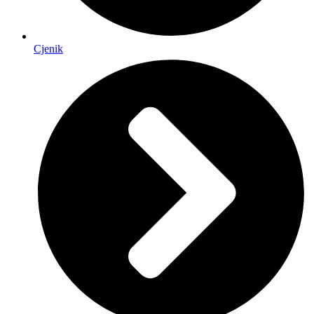
Cjenik