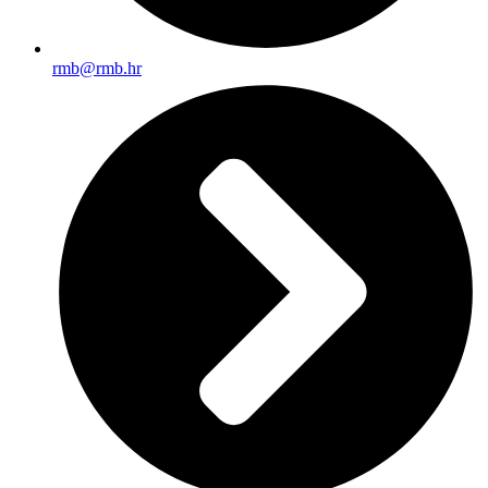
rmb@rmb.hr