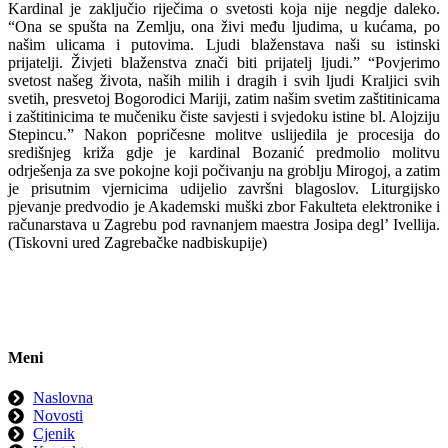
Kardinal je zaključio riječima o svetosti koja nije negdje daleko.
“Ona se spušta na Zemlju, ona živi među ljudima, u kućama, po
našim ulicama i putovima. Ljudi blaženstava naši su istinski
prijatelji. Živjeti blaženstva znači biti prijatelj ljudi.” “Povjerimo
svetost našeg života, naših milih i dragih i svih ljudi Kraljici svih
svetih, presvetoj Bogorodici Mariji, zatim našim svetim zaštitinicama
i zaštitinicima te mučeniku čiste savjesti i svjedoku istine bl. Alojziju
Stepincu.” Nakon popričesne molitve uslijedila je procesija do
središnjeg križa gdje je kardinal Bozanić predmolio molitvu
odrješenja za sve pokojne koji počivanju na groblju Mirogoj, a zatim
je prisutnim vjernicima udijelio završni blagoslov. Liturgijsko
pjevanje predvodio je Akademski muški zbor Fakulteta elektronike i
računarstava u Zagrebu pod ravnanjem maestra Josipa degl’ Ivellija.
(Tiskovni ured Zagrebačke nadbiskupije)
Meni
Naslovna
Novosti
Cjenik