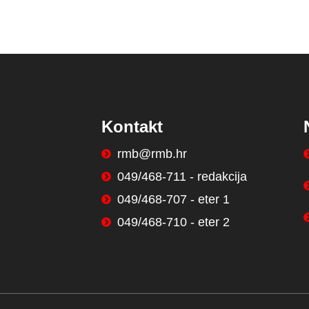
Kontakt
rmb@rmb.hr
049/468-711 - redakcija
049/468-707 - eter 1
049/468-710 - eter 2