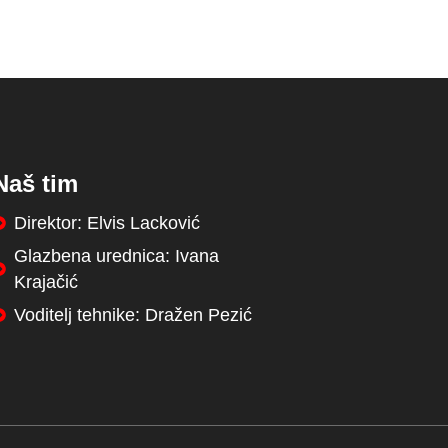
Naš tim
Direktor: Elvis Lacković
Glazbena urednica: Ivana
Krajačić
Voditelj tehnike: Dražen Pezić