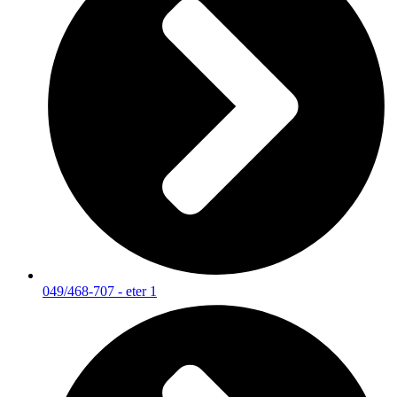
049/468-707 - eter 1