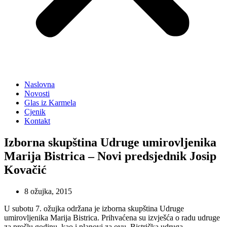
Naslovna
Novosti
Glas iz Karmela
Cjenik
Kontakt
Izborna skupština Udruge umirovljenika
Marija Bistrica – Novi predsjednik Josip
Kovačić
8 ožujka, 2015
U subotu 7. ožujka održana je izborna skupština Udruge
umirovljenika Marija Bistrica. Prihvaćena su izvješća o radu udruge
za prošlu godinu, kao i planovi za ovu. Bistrička udruga