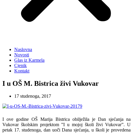
Naslovna
Novosti
Glas iz Karmela
Cjenik
Kontakt
I u OŠ M. Bistrica živi Vukovar
17 studenoga, 2017
I ove godine OŠ Marija Bistrica obilježila je Dan sjećanja na
Vukovar školskim projektom ”I u mojoj školi živi Vukovar”. U
petak 17. studenoga, dan uoči Dana sjećanja, u školi je provedena