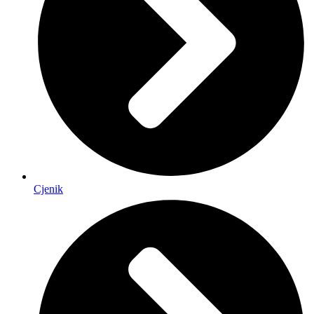
Cjenik