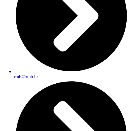
rmb@rmb.hr