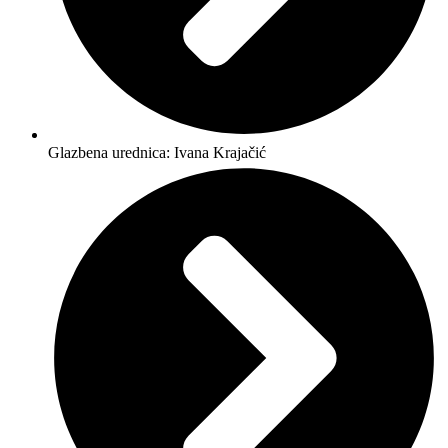
Glazbena urednica: Ivana Krajačić