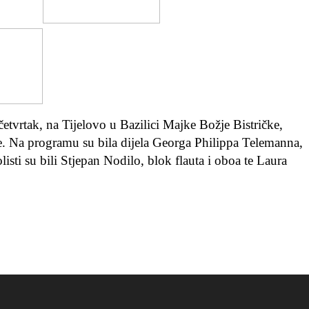
četvrtak, na Tijelovo u Bazilici Majke Božje Bistričke,
 Na programu su bila dijela Georga Philippa Telemanna,
sti su bili Stjepan Nodilo, blok flauta i oboa te Laura