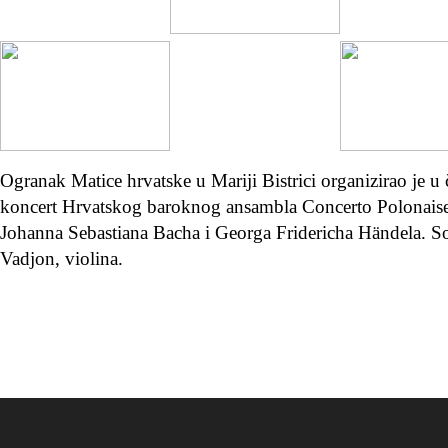
Ogranak Matice hrvatske u Mariji Bistrici organizirao je u 
koncert Hrvatskog baroknog ansambla Concerto Polonaise.
Johanna Sebastiana Bacha i Georga Fridericha Händela. Soli
Vadjon, violina.