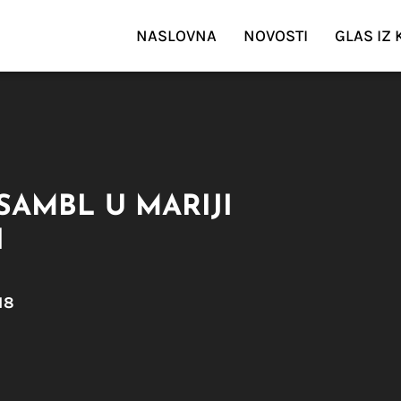
NASLOVNA
NOVOSTI
GLAS IZ
SAMBL U MARIJI
I
18