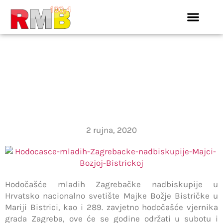
HODOČAŠĆE MLADIH
ZAGREBAČKE
NADBISKUPIJE MAJCI
BOŽJOJ BISTRIČKOJ
2 rujna, 2020
Hodočašće mladih Zagrebačke nadbiskupije u
Hrvatsko nacionalno svetište Majke Božje Bistričke u
Mariji Bistrici, kao i 289. zavjetno hodočašće vjernika
grada Zagreba, ove će se godine održati u subotu i