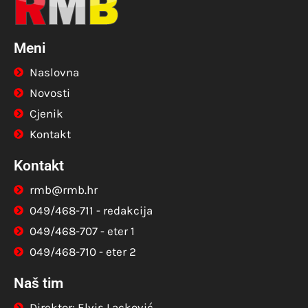
Meni
Naslovna
Novosti
Cjenik
Kontakt
Kontakt
rmb@rmb.hr
049/468-711 - redakcija
049/468-707 - eter 1
049/468-710 - eter 2
Naš tim
Direktor: Elvis Lacković