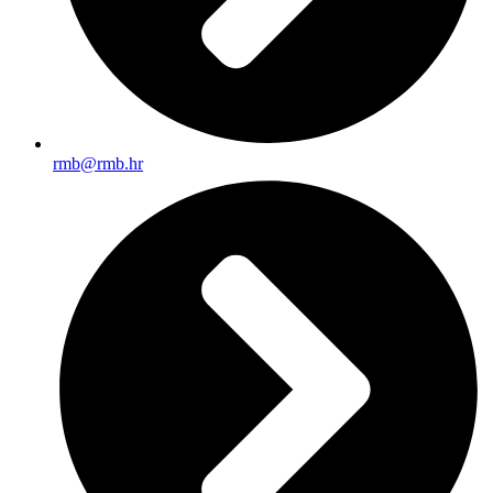
rmb@rmb.hr