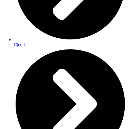
Cjenik