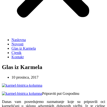
Naslovna
Novosti
Glas iz Karmela
Cjenik
Kontakt
Glas iz Karmela
10 prosinca, 2017
Pripraviti put Gospodinu
Danas vam posredujemo razmatranje koje su pripravili oci
karmelićani u sklopu adventskih duhovnih vježbi. Iz te cjeline