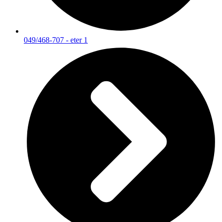
049/468-707 - eter 1