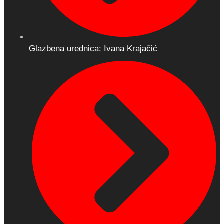
Glazbena urednica: Ivana Krajačić