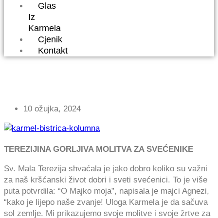
Glas
Iz
Karmela
Cjenik
Kontakt
GLAS IZ KARMELA
10 ožujka, 2024
TEREZIJINA GORLJIVA MOLITVA ZA SVEĆENIKE
Sv. Mala Terezija shvaćala je jako dobro koliko su važni
za naš kršćanski život dobri i sveti svećenici. To je više
puta potvrdila: “O Majko moja”, napisala je majci Agnezi,
“kako je lijepo naše zvanje! Uloga Karmela je da sačuva
sol zemlje. Mi prikazujemo svoje molitve i svoje žrtve za