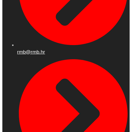
rmb@rmb.hr