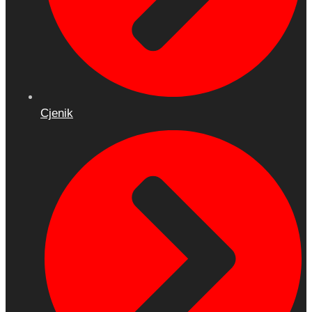
Cjenik