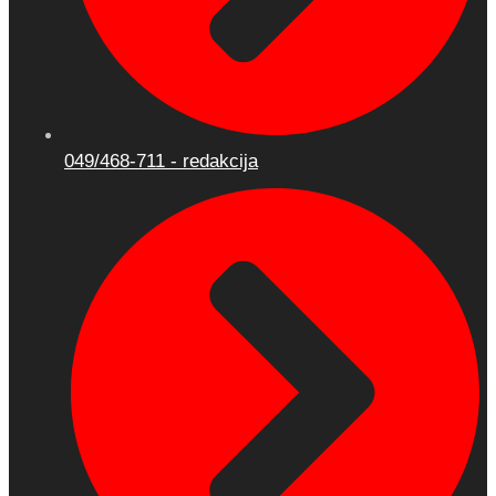
049/468-711 - redakcija