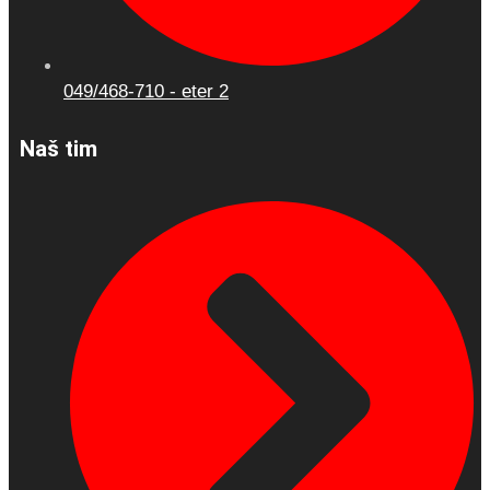
049/468-710 - eter 2
Naš tim