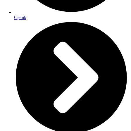
Cjenik