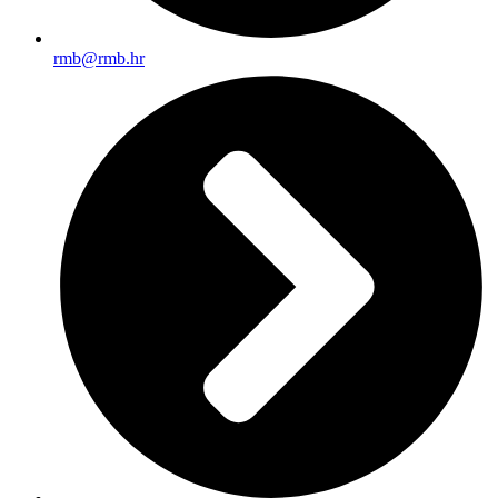
rmb@rmb.hr