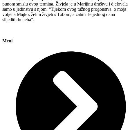
punom smislu ovog termina. Živjela je u Marijinu društvu i djelovala
samo u jedinstvu s njom: “Tijekom ovog tužnog progonstva, o moja
voljena Majko, želim živjeti s Tobom, a zatim Te jednog dana
slijediti do neba”.
Meni