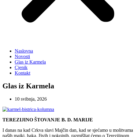
Naslovna
Novosti
Glas iz Karmela
Cjenik
Kontakt
Glas iz Karmela
10 svibnja, 2026
TEREZIJINO ŠTOVANJE B. D. MARIJE
I danas na kad Crkva slavi Majčin dan, kad se sjećamo u molitvama
naših majki, baka, živih i pokojnih, razmišljat ćemo o Terezijinom