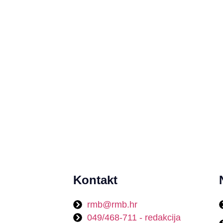
Kontakt
rmb@rmb.hr
049/468-711 - redakcija