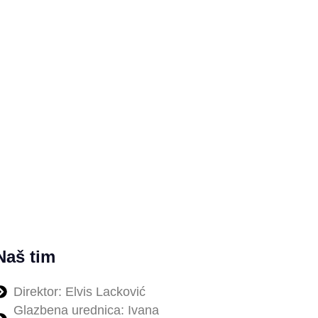
Naš tim
Direktor: Elvis Lacković
Glazbena urednica: Ivana