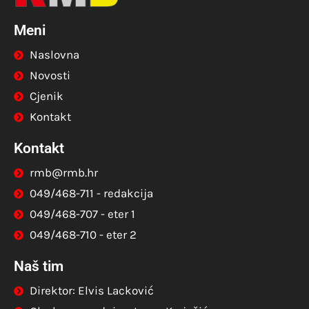
Meni
Naslovna
Novosti
Cjenik
Kontakt
Kontakt
rmb@rmb.hr
049/468-711 - redakcija
049/468-707 - eter 1
049/468-710 - eter 2
Naš tim
Direktor: Elvis Lacković