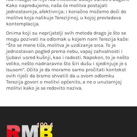
Kako napredujemo, naša će molitva postajati
jednostavnija, afektivnija; i konačno možemo doći do
molitve koja nalikuje Terezijinoj, u kojoj prevladava
kontemplacija.
Onima koji su neprijatelji svih metoda drago je što se
mogu pozivati na odlomak u kojem nam Terezija kaže:
“Što se mene tiče, molitva je uzdizanje srca. To je
jednostavan pogled prema nebu, vapaj zahvalnosti i
ljubavi usred kušnji, kao i radosti. Napokon, to je nešto
veliko, nešto nadnaravno što širi dušu i sjedinjuje je s
Isusom”. Očito je da moramo samo pročitati kontekst
ovih riječi da bismo shvatili da u ovom odlomku
Terezija govori o molitvi općenito, a ne o unutarnjoj
molitvi kako je se redovito naziva.