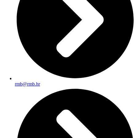
rmb@rmb.hr