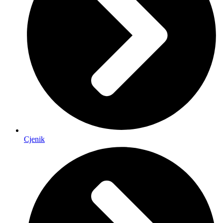
Cjenik