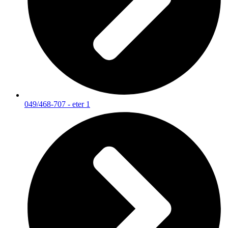
049/468-707 - eter 1