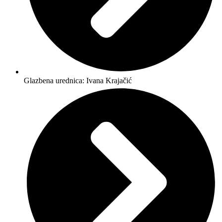
Glazbena urednica: Ivana Krajačić