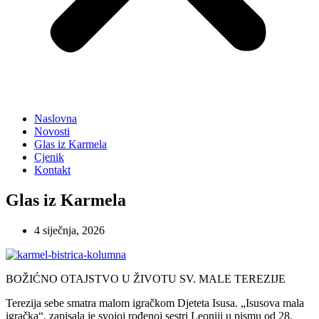
Naslovna
Novosti
Glas iz Karmela
Cjenik
Kontakt
Glas iz Karmela
4 siječnja, 2026
BOŽIĆNO OTAJSTVO U ŽIVOTU SV. MALE TEREZIJE
Terezija sebe smatra malom igračkom Djeteta Isusa. „Isusova mala
igračka“, zapisala je svojoj rođenoj sestri Leoniji u pismu od 28.