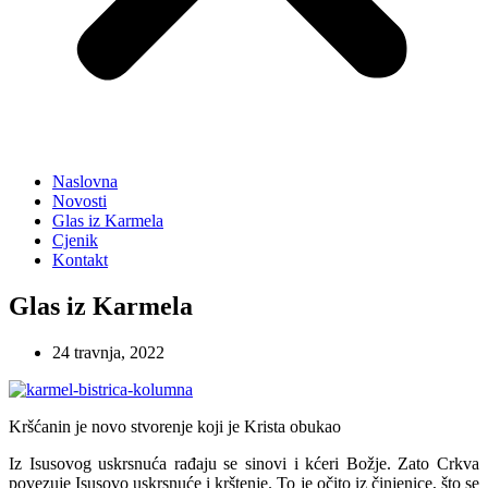
Naslovna
Novosti
Glas iz Karmela
Cjenik
Kontakt
Glas iz Karmela
24 travnja, 2022
Kršćanin je novo stvorenje koji je Krista obukao
Iz Isusovog uskrsnuća rađaju se sinovi i kćeri Božje. Zato Crkva
povezuje Isusovo uskrsnuće i krštenje. To je očito iz činjenice, što se