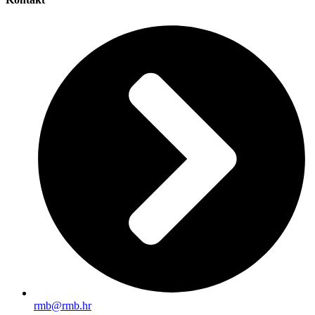
rmb@rmb.hr