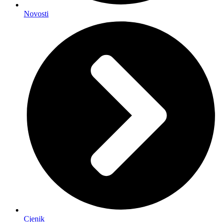
Novosti
Cjenik