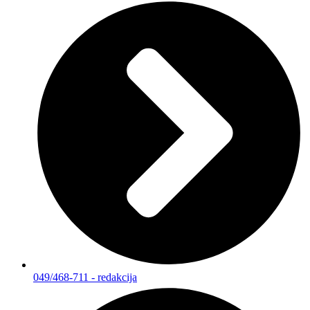
049/468-711 - redakcija