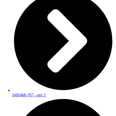
049/468-707 - eter 1