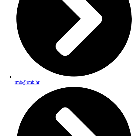
rmb@rmb.hr