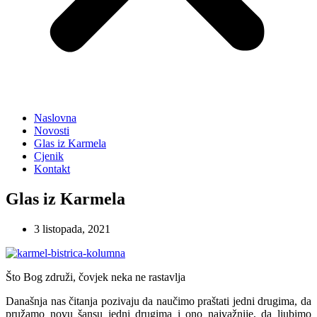
Naslovna
Novosti
Glas iz Karmela
Cjenik
Kontakt
Glas iz Karmela
3 listopada, 2021
Što Bog združi, čovjek neka ne rastavlja
Današnja nas čitanja pozivaju da naučimo praštati jedni drugima, da
pružamo novu šansu jedni drugima i ono najvažnije, da ljubimo