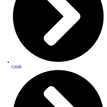
Cjenik