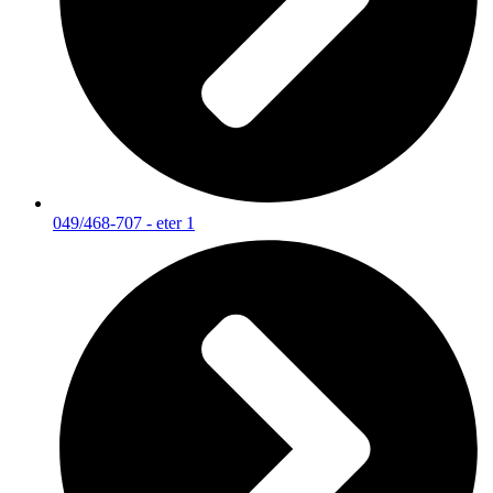
049/468-707 - eter 1