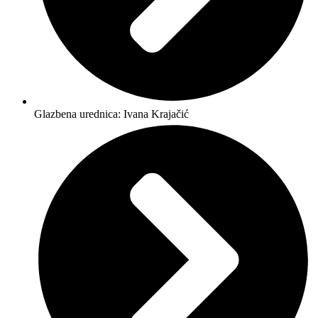
Glazbena urednica: Ivana Krajačić