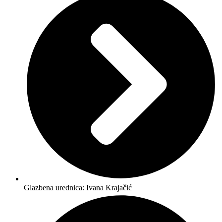
Glazbena urednica: Ivana Krajačić