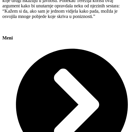
koje drugi iskazuju u javnosti. Ponekad Terezija koristi ovaj
argument kako bi unutarnje opravdala neku od njezinih sestara:
“Kažem si da, ako sam je jednom vidjela kako pada, možda je
osvojila mnoge pobjede koje skriva u poniznosti.”
Meni