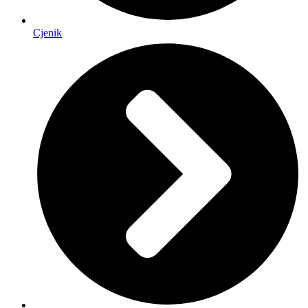
Cjenik