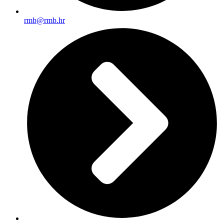
rmb@rmb.hr