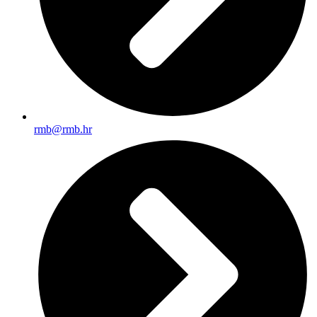
rmb@rmb.hr