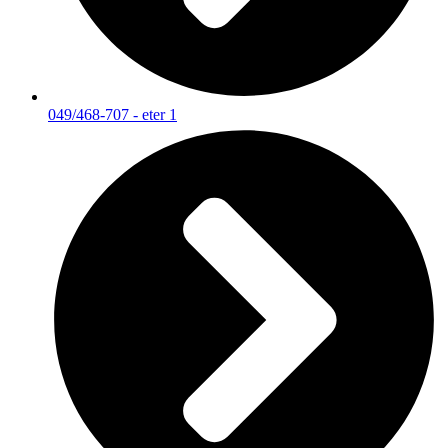
049/468-707 - eter 1