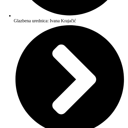
Glazbena urednica: Ivana Krajačić