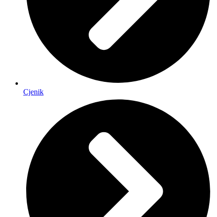
Cjenik