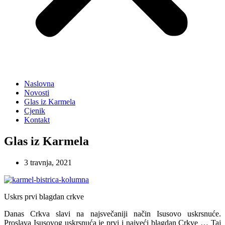
Naslovna
Novosti
Glas iz Karmela
Cjenik
Kontakt
Glas iz Karmela
3 travnja, 2021
Uskrs prvi blagdan crkve
Danas Crkva slavi na najsvečaniji način Isusovo uskrsnuće.
Proslava Isusovog uskrsnuća je prvi i najveći blagdan Crkve … Taj