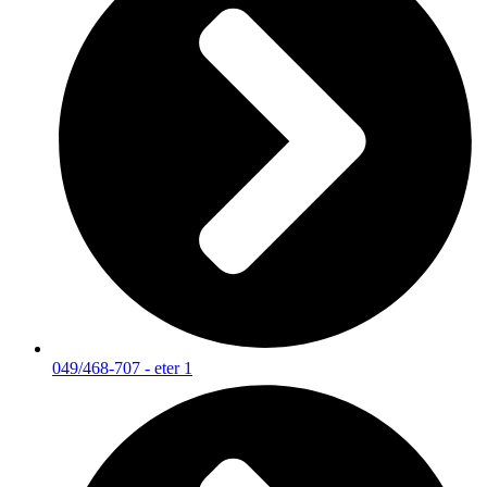
049/468-707 - eter 1