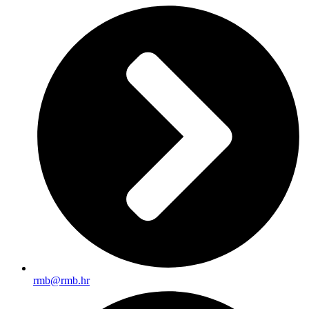
rmb@rmb.hr