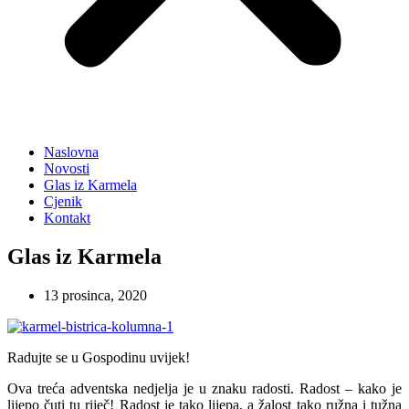
Naslovna
Novosti
Glas iz Karmela
Cjenik
Kontakt
Glas iz Karmela
13 prosinca, 2020
Radujte se u Gospodinu uvijek!
Ova treća adventska nedjelja je u znaku radosti. Radost – kako je
lijepo čuti tu riječ! Radost je tako lijepa, a žalost tako ružna i tužna