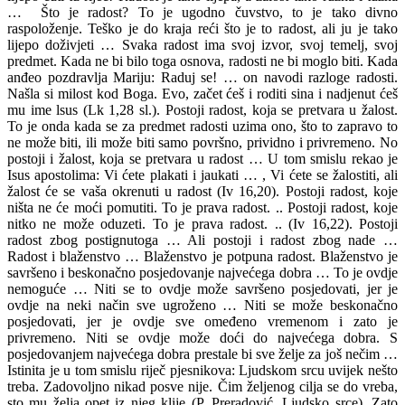
… Što je radost? To je ugodno čuvstvo, to je tako divno
raspoloženje. Teško je do kraja reći što je to radost, ali ju je tako
lijepo doživjeti … Svaka radost ima svoj izvor, svoj temelj, svoj
predmet. Kada ne bi bilo toga osnova, radosti ne bi moglo biti. Kada
anđeo pozdravlja Mariju: Raduj se! … on navodi razloge radosti.
Našla si milost kod Boga. Evo, začet ćeš i roditi sina i nadjenut ćeš
mu ime lsus (Lk 1,28 sl.). Postoji radost, koja se pretvara u žalost.
To je onda kada se za predmet radosti uzima ono, što to zapravo to
ne može biti, ili može biti samo površno, prividno i privremeno. No
postoji i žalost, koja se pretvara u radost … U tom smislu rekao je
Isus apostolima: Vi ćete plakati i jaukati … , Vi ćete se žalostiti, ali
žalost će se vaša okrenuti u radost (Iv 16,20). Postoji radost, koje
ništa ne će moći pomutiti. To je prava radost. .. Postoji radost, koje
nitko ne može oduzeti. To je prava radost. .. (Iv 16,22). Postoji
radost zbog postignutoga … Ali postoji i radost zbog nade …
Radost i blaženstvo … Blaženstvo je potpuna radost. Blaženstvo je
savršeno i beskonačno posjedovanje najvećega dobra … To je ovdje
nemoguće … Niti se to ovdje može savršeno posjedovati, jer je
ovdje na neki način sve ugroženo … Niti se može beskonačno
posjedovati, jer je ovdje sve omeđeno vremenom i zato je
privremeno. Niti se ovdje može doći do najvećega dobra. S
posjedovanjem najvećega dobra prestale bi sve želje za još nečim …
Istinita je u tom smislu riječ pjesnikova: Ljudskom srcu uvijek nešto
treba. Zadovoljno nikad posve nije. Čim željenog cilja se do vreba,
sto mu želja opet iz njeg klije (P. Preradović, Ljudsko srce). Zato