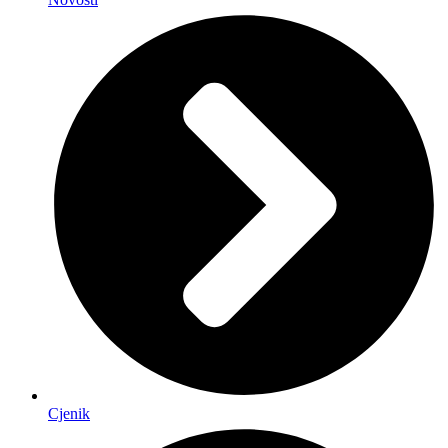
Cjenik