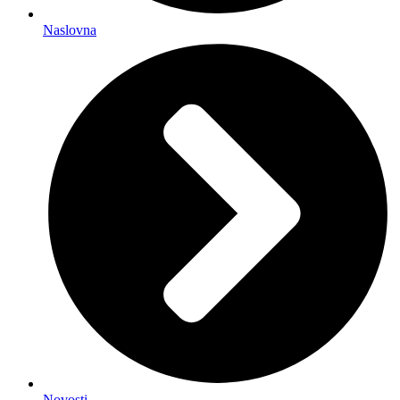
Naslovna
Novosti