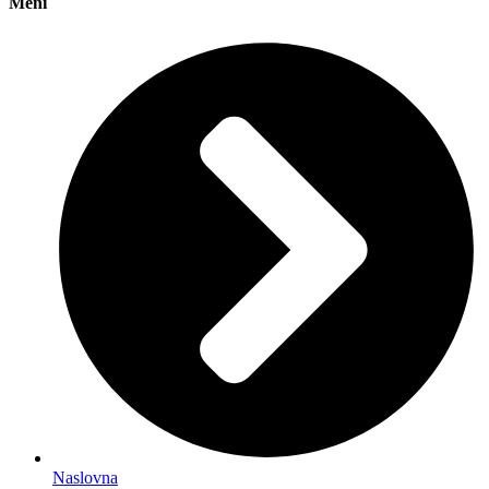
Meni
Naslovna