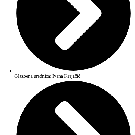
Glazbena urednica: Ivana Krajačić