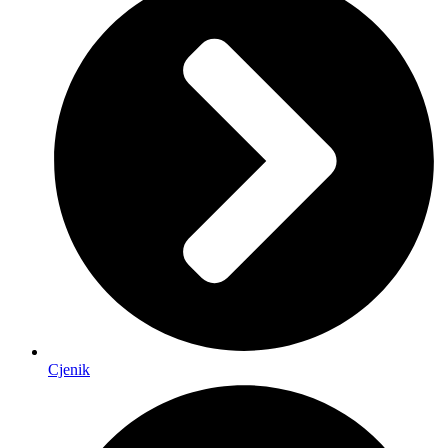
Cjenik