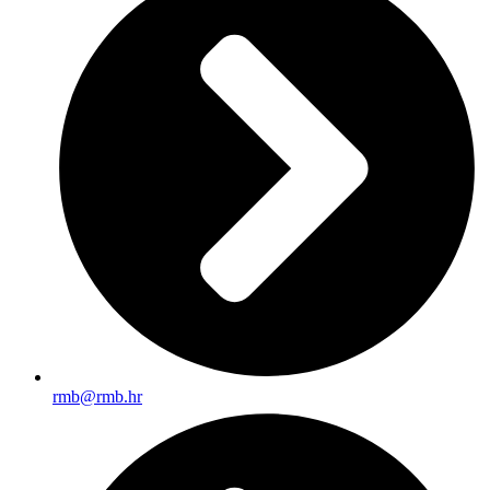
rmb@rmb.hr