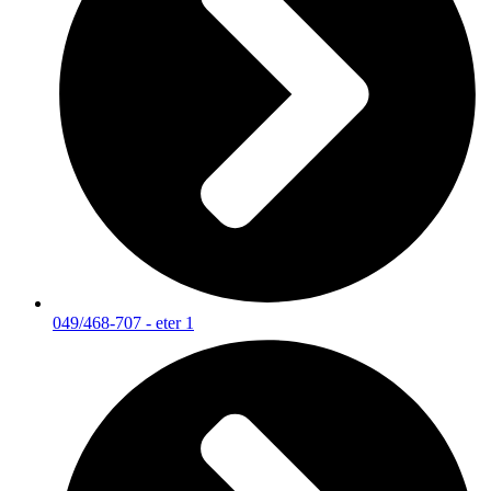
049/468-707 - eter 1