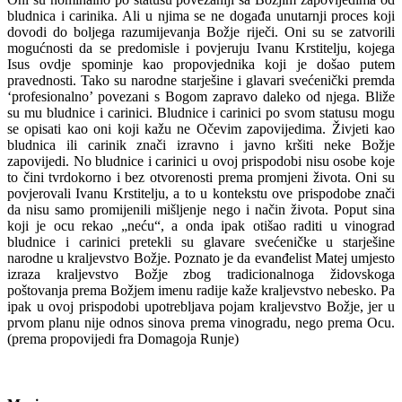
bludnica i carinika. Ali u njima se ne događa unutarnji proces koji
dovodi do boljega razumijevanja Božje riječi. Oni su se zatvorili
mogućnosti da se predomisle i povjeruju Ivanu Krstitelju, kojega
Isus ovdje spominje kao propovjednika koji je došao putem
pravednosti. Tako su narodne starješine i glavari svećenički premda
‘profesionalno’ povezani s Bogom zapravo daleko od njega. Bliže
su mu bludnice i carinici. Bludnice i carinici po svom statusu mogu
se opisati kao oni koji kažu ne Očevim zapovijedima. Živjeti kao
bludnica ili carinik znači izravno i javno kršiti neke Božje
zapovijedi. No bludnice i carinici u ovoj prispodobi nisu osobe koje
to čini tvrdokorno i bez otvorenosti prema promjeni života. Oni su
povjerovali Ivanu Krstitelju, a to u kontekstu ove prispodobe znači
da nisu samo promijenili mišljenje nego i način života. Poput sina
koji je ocu rekao „neću“, a onda ipak otišao raditi u vinograd
bludnice i carinici pretekli su glavare svećeničke u starješine
narodne u kraljevstvo Božje. Poznato je da evanđelist Matej umjesto
izraza kraljevstvo Božje zbog tradicionalnoga židovskoga
poštovanja prema Božjem imenu radije kaže kraljevstvo nebesko. Pa
ipak u ovoj prispodobi upotrebljava pojam kraljevstvo Božje, jer u
prvom planu nije odnos sinova prema vinogradu, nego prema Ocu.
(prema propovijedi fra Domagoja Runje)